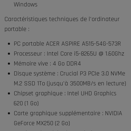
Windows
Caractéristiques techniques de l'ordinateur
portable :
PC portable ACER ASPIRE A515-54G-573R
Processeur : Intel Core i5-8265U @ 1.60Ghz
Mémoire vive : 4 Go DDR4
Disque système : Crucial P3 PCIe 3.0 NVMe
M.2 SSD 1To (jusqu'à 3500MB/s en lecture)
Chipset graphique : Intel UHD Graphics
620 (1 Go)
Carte graphique supplémentaire : NVIDIA
GeForce MX250 (2 Go)