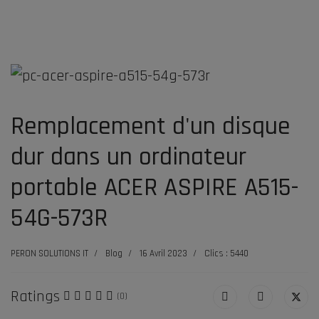
Remplacement d'un disque
dur dans un ordinateur
portable ACER ASPIRE A515-
54G-573R
PERON SOLUTIONS IT
Blog
16 Avril 2023
Clics : 5440
Ratings
(0)