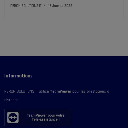
PERON SOLUTIONS IT
13 Janvier 2022
Informations
PERON SOLUTIONS IT utilise
TeamViewer
pour les prestations à
distance.
TeamViewer pour votre
Télé-assistance !