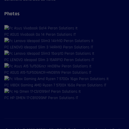
Photos
PC ASUS Vivobook Go 14 Peron Solutions IT
PC LENOVO Ideapad Slim 3 14IRH10 Peron Solutions IT
PC LENOVO Ideapad Slim 3 15ARP10 Peron Solutions IT
PC ASUS A15-TUF506NCR-HN081W Peron Solutions IT
PC VIBOX Gaming AMD Ryzen 7 5700X 16Go Peron Solutions IT
PC HP OMEN 17-CB1099NF Peron Solutions IT