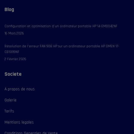
Blog
Configuration et optimisation d'un ordinateur portable HP 14-EM0042NF
16 Mars 2026
Résolution de l'erreur FAN 90B HP sur un ordinateur portable HP OMEN 17-
CB1099NF
2 Février 2026
Societe
A propos de nous
Galerie
Tarifs
Mentions legales
Conditions Generales de Vente