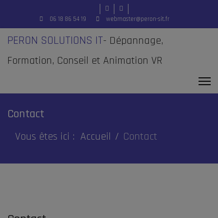
06 18 86 54 19
webmaster@peron-sit.fr
PERON SOLUTIONS IT
- Dépannage,
Formation, Conseil et Animation VR
Contact
Vous êtes ici :
Accueil
Contact